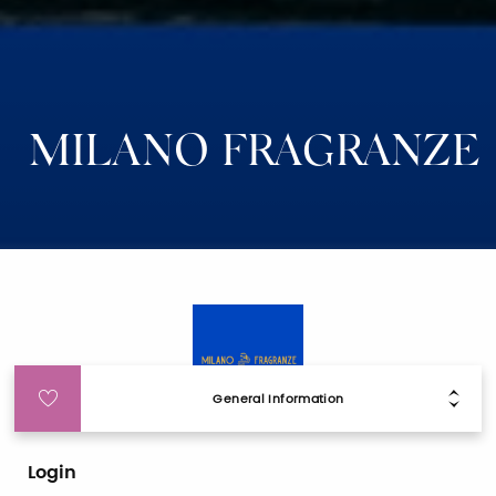
MILANO FRAGRANZE
General Information
Login