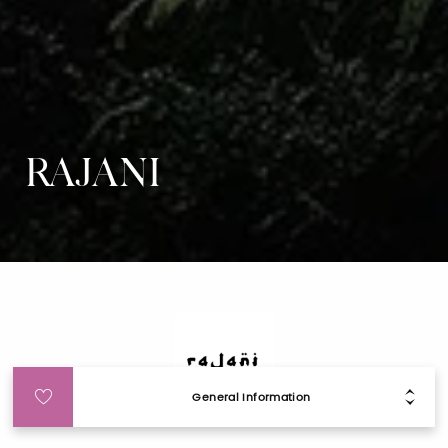
RAJANI
General Information