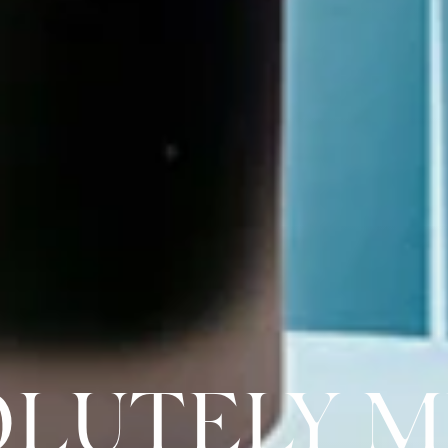
OLUTELY M