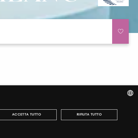
ITALIAN
ACCETTA TUTTO
RIFIUTA TUTTO
ENGLISH
e accesso alle nostre manifestazioni, ottenere i