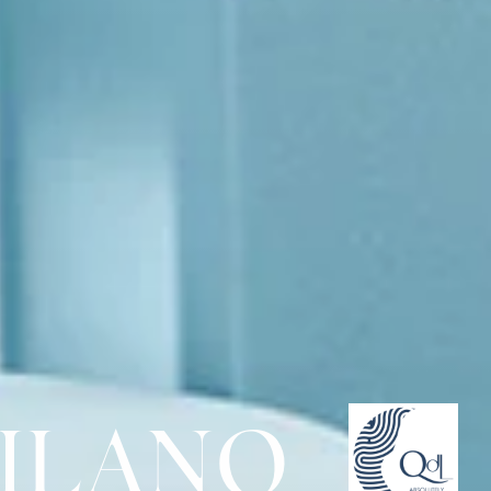
ILANO