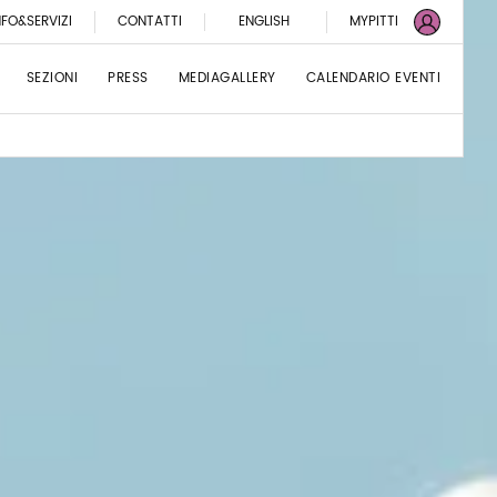
NFO&SERVIZI
CONTATTI
ENGLISH
MYPITTI
SEZIONI
PRESS
MEDIAGALLERY
CALENDARIO EVENTI