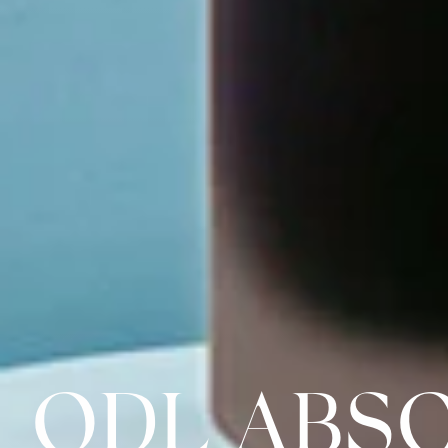
QDL ABS