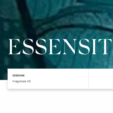
ESSENSIT
EDIZIONE
Fragranze 20