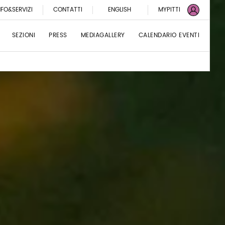
NFO&SERVIZI
CONTATTI
ENGLISH
MYPITTI
SEZIONI
PRESS
MEDIAGALLERY
CALENDARIO EVENTI