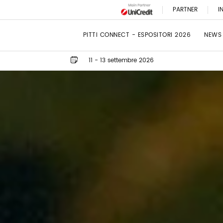
PARTNER
I
PITTI CONNECT - ESPOSITORI 2026
NEWS
11 - 13 settembre 2026