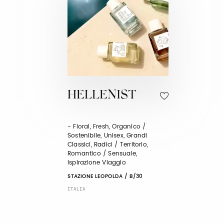
HELLENIST
- Floral, Fresh, Organico /
Sostenibile, Unisex, Grandi
Classici, Radici / Territorio,
Romantico / Sensuale,
Ispirazione Viaggio
STAZIONE LEOPOLDA / B/30
ITALIA