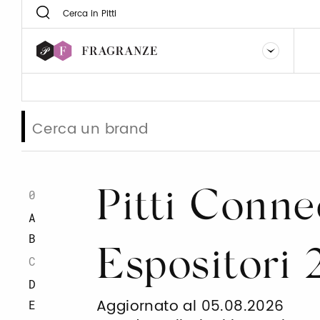
0
Pitti Conne
A
B
Espositori
C
D
Aggiornato al 05.08.2026
E