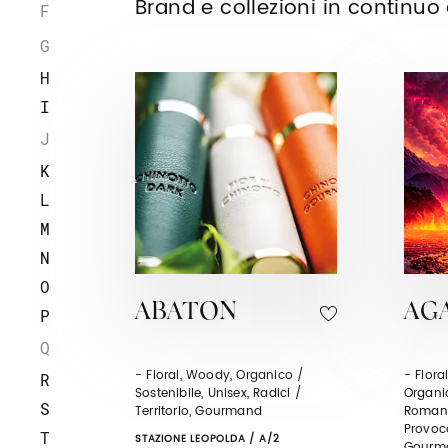
Brand e collezioni in continu
F
G
H
I
J
K
L
M
N
O
ABATON
AG
P
Q
- Floral, Woody, Organico /
- Flora
R
Sostenibile, Unisex, Radici /
Organic
S
Territorio, Gourmand
Romant
Provoca
T
STAZIONE LEOPOLDA / A/2
Gourma