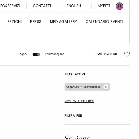
NFO&SERVIZI
CONTATTI
ENGLISH
MYPITTI
SEZIONI
PRESS
MEDIAGALLERY
CALENDARIO EVENTI
Logo
Immagine
I MIEI PREFERITI
FILTRI ATTIVI
Organico / Sostenibile
Rimuovi tutti i filtri
FILTRA PER