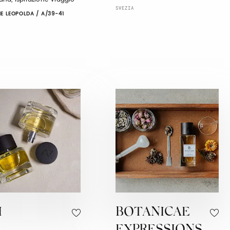
SVEZIA
E LEOPOLDA / A/39-41
I
BOTANICAE