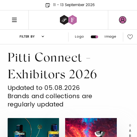
11 - 13 September 2026
Logo
Image
FILTER BY
Pitti Connect -
Exhibitors 2026
Updated to 05.08.2026
Brands and collections are
regularly updated
0
A
B