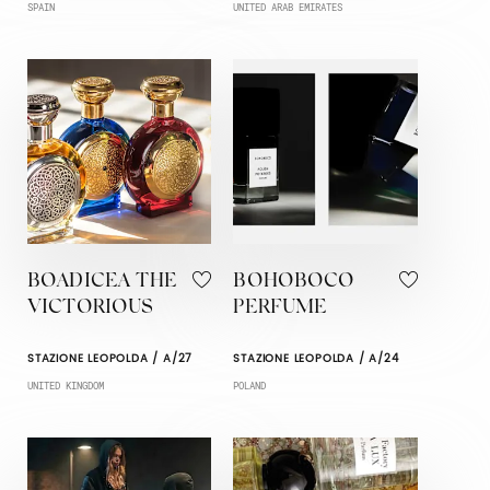
SPAIN
UNITED ARAB EMIRATES
BOADICEA THE
BOHOBOCO
VICTORIOUS
PERFUME
STAZIONE LEOPOLDA / A/27
STAZIONE LEOPOLDA / A/24
UNITED KINGDOM
POLAND