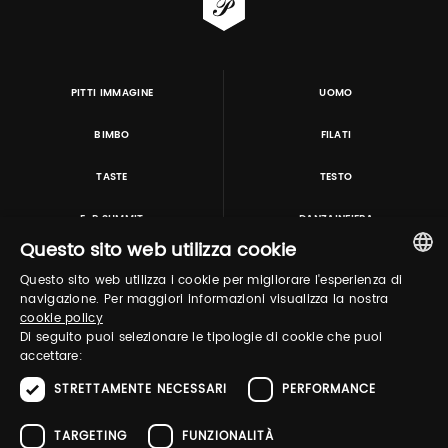
PITTI IMMAGINE
UOMO
BIMBO
FILATI
TASTE
TESTO
E-P SUMMIT
DANZAINFIERA
Questo sito web utilizza cookie
Questo sito web utilizza i cookie per migliorare l'esperienza di
TUTORING & CONSULTING
ITALIAN
navigazione. Per maggiori informazioni visualizza la nostra
cookie policy
ENGLISH
Di seguito puoi selezionare le tipologie di cookie che puoi
accettare:
STRETTAMENTE NECESSARI
PERFORMANCE
TARGETING
FUNZIONALITÀ