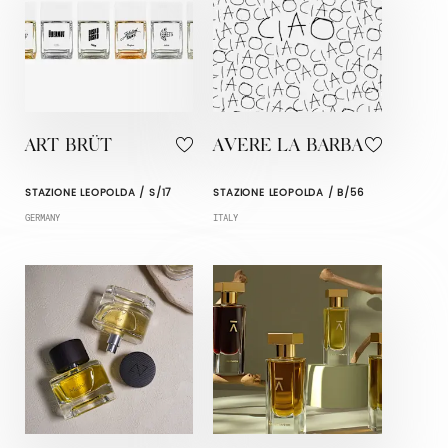
ART BRÜT
AVERE LA BARBA
STAZIONE LEOPOLDA / S/17
STAZIONE LEOPOLDA / B/56
GERMANY
ITALY