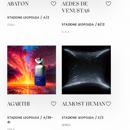
ABATON
AEDES DE
VENUSTAS
STAZIONE LEOPOLDA / A/2
STAZIONE LEOPOLDA / B/12
ITALY
U.S.A.
AGARTHI
ALMOST HUMAN
STAZIONE LEOPOLDA / A/39-
STAZIONE LEOPOLDA / S/2
41
SERBIA
ITALY