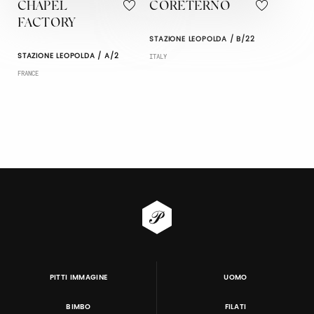
CHAPEL
CORETERNO
FACTORY
STAZIONE LEOPOLDA / B/22
STAZIONE LEOPOLDA / A/2
ITALY
FRANCE
PITTI IMMAGINE
UOMO
BIMBO
FILATI