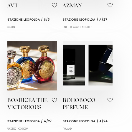
AVII
AZMAN
STAZIONE LEOPOLDA / S/3
STAZIONE LEOPOLDA / A/27
SPAIN
UNITED ARAB EMIRATES
BOADICEA THE
BOHOBOCO
VICTORIOUS
PERFUME
STAZIONE LEOPOLDA / A/27
STAZIONE LEOPOLDA / A/24
UNITED KINGDOM
POLAND