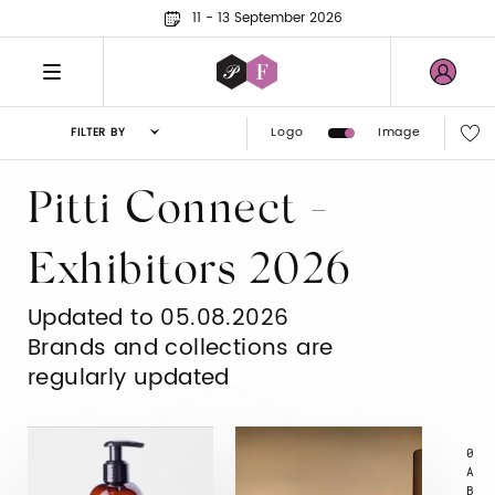
11 - 13 September 2026
Logo
Image
FILTER BY
Pitti Connect -
Exhibitors 2026
Updated to 05.08.2026
Brands and collections are
regularly updated
0
A
B