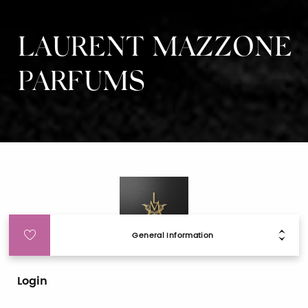
LAURENT MAZZONE
PARFUMS
General Information
Login